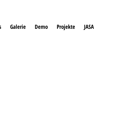
s
Galerie
Demo
Projekte
JASA