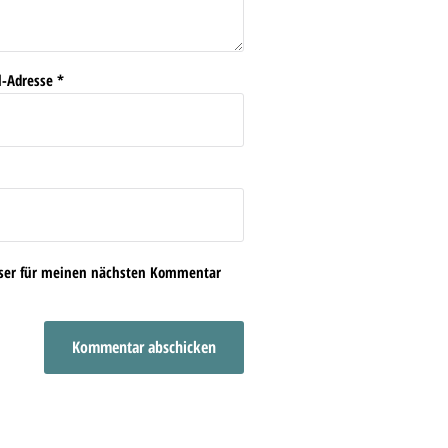
l-Adresse
*
wser für meinen nächsten Kommentar