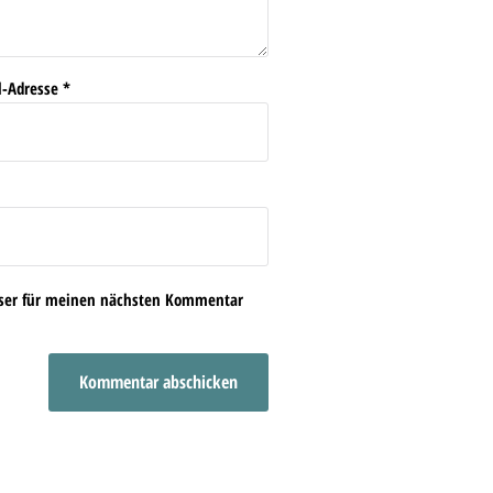
l-Adresse
*
wser für meinen nächsten Kommentar