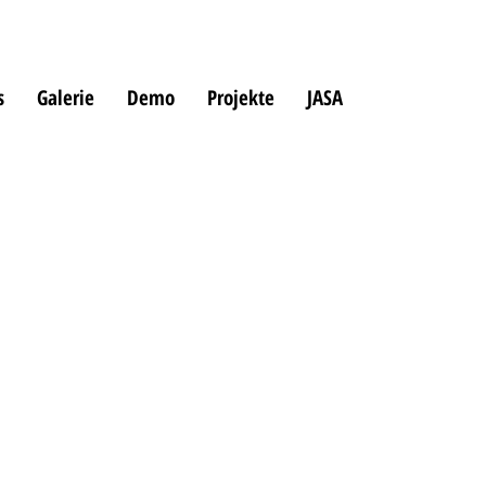
s
Galerie
Demo
Projekte
JASA