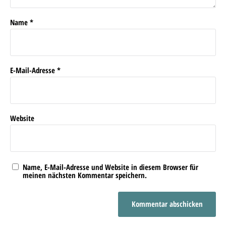
Name
*
E-Mail-Adresse
*
Website
Name, E-Mail-Adresse und Website in diesem Browser für
meinen nächsten Kommentar speichern.