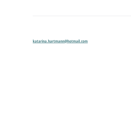
katarina.hartmann@hotmail.com
© 2026
Katarina Hartmann