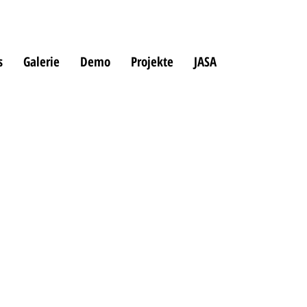
s
Galerie
Demo
Projekte
JASA